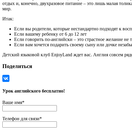
отдых и, конечно, двухразовое питание – это лишь малая толика
мир.
Итак:
Если вы родители, которые нестандартно подходят к вос
Если вашему ребенку от 6 до 12 лет
Если говорить по-английски – это страстное желание не т
Если вам хочется подарить своему сыну или дочке незабы
Детский языковой клуб EnjoyLand ждет вас. Англия совсем ряд
Поделиться
Урок английского бесплатно!
Ваше имя
*
Телефон для связи
*