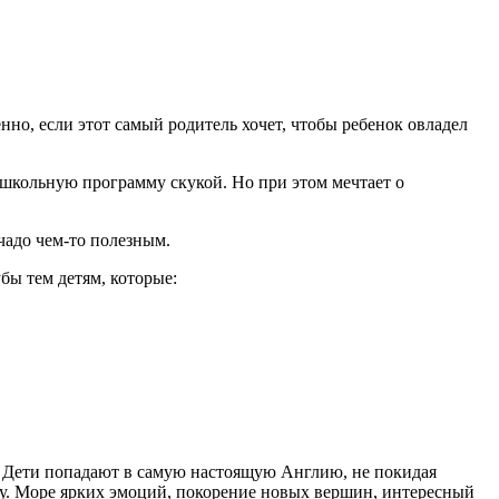
нно, если этот самый родитель хочет, чтобы ребенок овладел
т школьную программу скукой. Но при этом мечтает о
чадо чем-то полезным.
бы тем детям, которые:
т. Дети попадают в самую настоящую Англию, не покидая
ду. Море ярких эмоций, покорение новых вершин, интересный