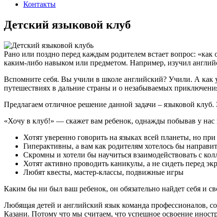
Контакты
Детский языковой клуб
Рано или поздно перед каждым родителем встает вопрос: «как 
каким-либо навыком или предметом. Например, изучил англий
Вспомните себя. Вы учили в школе английский? Учили. А как у
путешествиях в дальние страны и о незабываемых приключения
Предлагаем отличное решение данной задачи – языковой клуб. Э
«Хочу в клуб!» — скажет вам ребенок, однажды побывав у нас 
Хотят уверенно говорить на языках всей планеты, но п
Гиперактивны, а вам как родителям хотелось бы направи
Скромны и хотели бы научиться взаимодействовать с ко
Хотят активно проводить каникулы, а не сидеть перед эк
Любят квесты, мастер-классы, подвижные игры
Каким бы ни был ваш ребенок, он обязательно найдет себя и св
Любящая детей и английский язык команда профессионалов, со
Казани. Потому что мы считаем, что успешное освоение иност