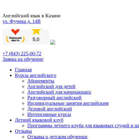
Английский язык в Казани
ул. Фучика д. 14В
+7 (843) 225-00-72
Заявка на обучение
Главная
Курсы английского
Абонементы
Английский для детей
Английский для начинающих
Разговорный английский
Индивидуальные занятия английским
Деловой английский
Интенсивные курсы
Летний языковой клуб
Программы летнего клуба для языковых студий и ш
Отзывы
Отзывы о детском обучении