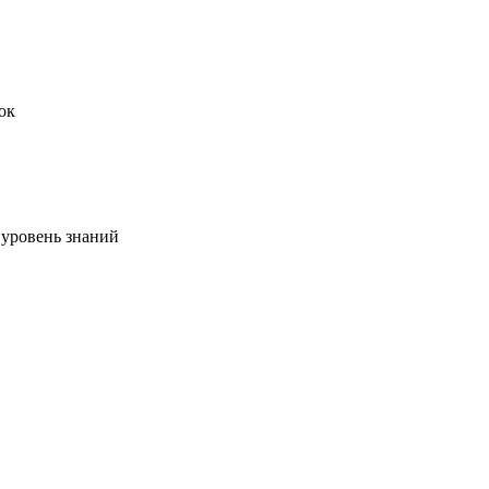
ок
 уровень знаний