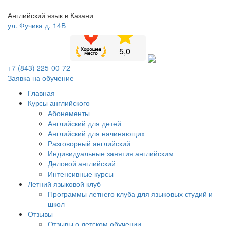
Английский язык в Казани
ул. Фучика д. 14В
+7 (843) 225-00-72
Заявка на обучение
Главная
Курсы английского
Абонементы
Английский для детей
Английский для начинающих
Разговорный английский
Индивидуальные занятия английским
Деловой английский
Интенсивные курсы
Летний языковой клуб
Программы летнего клуба для языковых студий и
школ
Отзывы
Отзывы о детском обучении