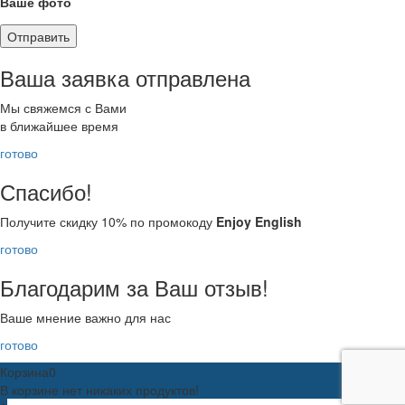
Ваше фото
Ваша заявка отправлена
Мы свяжемся с Вами
в ближайшее время
готово
Спасибо!
Получите скидку 10% по промокоду
Enjoy English
готово
Благодарим за Ваш отзыв!
Ваше мнение важно для нас
готово
Корзина
0
В корзине нет никаких продуктов!