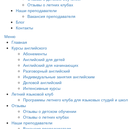
Отзывы о летних клубах
Наши преподаватели
Вакансия преподавателя
Блог
Контакты
Меню
Главная
Курсы английского
Абонементы
Английский для детей
Английский для начинающих
Разговорный английский
Индивидуальные занятия английским
Деловой английский
Интенсивные курсы
Летний языковой клуб
Программы летнего клуба для языковых студий и школ
Отзывы
Отзывы о детском обучении
Отзывы о летних клубах
Наши преподаватели
Вакансия преподавателя