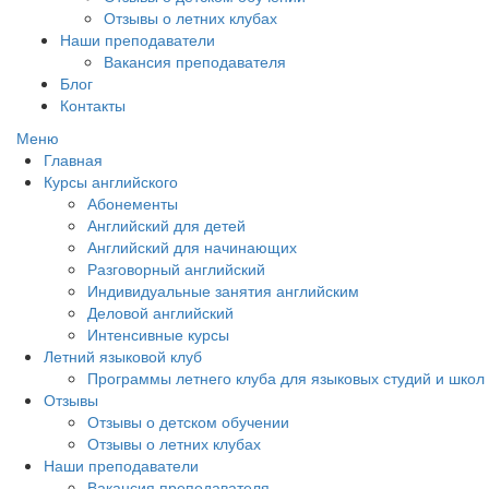
Отзывы о летних клубах
Наши преподаватели
Вакансия преподавателя
Блог
Контакты
Меню
Главная
Курсы английского
Абонементы
Английский для детей
Английский для начинающих
Разговорный английский
Индивидуальные занятия английским
Деловой английский
Интенсивные курсы
Летний языковой клуб
Программы летнего клуба для языковых студий и школ
Отзывы
Отзывы о детском обучении
Отзывы о летних клубах
Наши преподаватели
Вакансия преподавателя