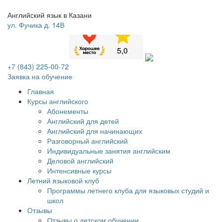
Английский язык в Казани
ул. Фучика д. 14В
+7 (843) 225-00-72
Заявка на обучение
Главная
Курсы английского
Абонементы
Английский для детей
Английский для начинающих
Разговорный английский
Индивидуальные занятия английским
Деловой английский
Интенсивные курсы
Летний языковой клуб
Программы летнего клуба для языковых студий и
школ
Отзывы
Отзывы о детском обучении