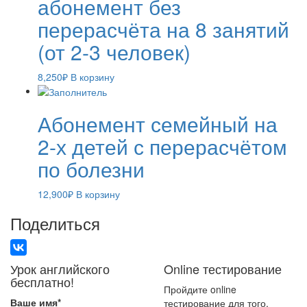
абонемент без
перерасчёта на 8 занятий
(от 2-3 человек)
8,250
₽
В корзину
Абонемент семейный на
2-х детей с перерасчётом
по болезни
12,900
₽
В корзину
Поделиться
Урок английского
Online тестирование
бесплатно!
Пройдите online
Ваше имя
*
тестирование для того,