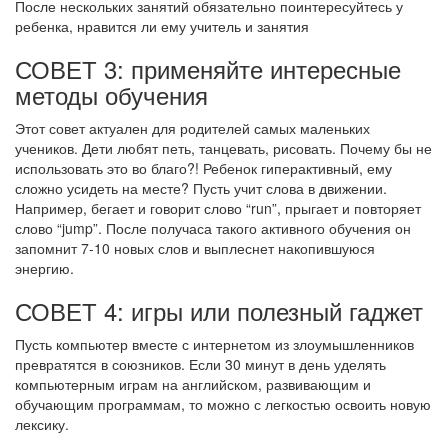
После нескольких занятий обязательно поинтересуйтесь у
ребенка, нравится ли ему учитель и занятия
СОВЕТ 3: применяйте интересные
методы обучения
Этот совет актуален для родителей самых маленьких
учеников. Дети любят петь, танцевать, рисовать. Почему бы не
использовать это во благо?! Ребенок гиперактивный, ему
сложно усидеть на месте? Пусть учит слова в движении.
Например, бегает и говорит слово “run”, прыгает и повторяет
слово “jump”. После получаса такого активного обучения он
запомнит 7-10 новых слов и выплеснет накопившуюся
энергию.
СОВЕТ 4: игры или полезный гаджет
Пусть компьютер вместе с интернетом из злоумышленников
превратятся в союзников. Если 30 минут в день уделять
компьютерным играм на английском, развивающим и
обучающим программам, то можно с легкостью освоить новую
лексику.