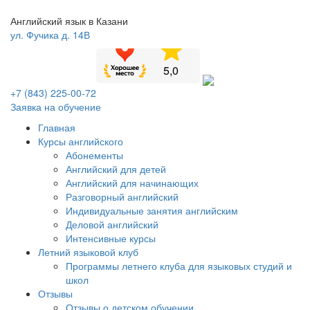
Английский язык в Казани
ул. Фучика д. 14В
+7 (843) 225-00-72
Заявка на обучение
Главная
Курсы английского
Абонементы
Английский для детей
Английский для начинающих
Разговорный английский
Индивидуальные занятия английским
Деловой английский
Интенсивные курсы
Летний языковой клуб
Программы летнего клуба для языковых студий и
школ
Отзывы
Отзывы о детском обучении