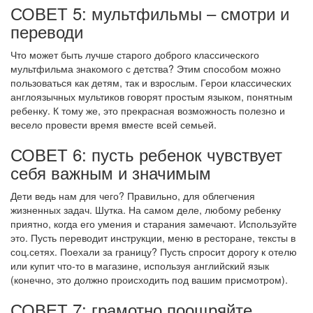
СОВЕТ 5: мультфильмы – смотри и
переводи
Что может быть лучше старого доброго классического
мультфильма знакомого с детства? Этим способом можно
пользоваться как детям, так и взрослым. Герои классических
англоязычных мультиков говорят простым языком, понятным
ребенку. К тому же, это прекрасная возможность полезно и
весело провести время вместе всей семьей.
СОВЕТ 6: пусть ребенок чувствует
себя важным и значимым
Дети ведь нам для чего? Правильно, для облегчения
жизненных задач. Шутка. На самом деле, любому ребенку
приятно, когда его умения и старания замечают. Используйте
это. Пусть переводит инструкции, меню в ресторане, тексты в
соц.сетях. Поехали за границу? Пусть спросит дорогу к отелю
или купит что-то в магазине, используя английский язык
(конечно, это должно происходить под вашим присмотром).
СОВЕТ 7: грамотно поощряйте