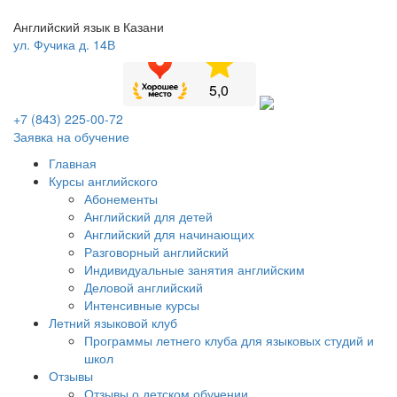
Английский язык в Казани
ул. Фучика д. 14В
+7 (843) 225-00-72
Заявка на обучение
Главная
Курсы английского
Абонементы
Английский для детей
Английский для начинающих
Разговорный английский
Индивидуальные занятия английским
Деловой английский
Интенсивные курсы
Летний языковой клуб
Программы летнего клуба для языковых студий и
школ
Отзывы
Отзывы о детском обучении