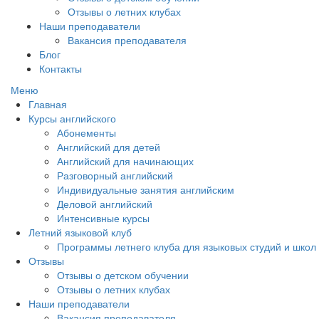
Отзывы о летних клубах
Наши преподаватели
Вакансия преподавателя
Блог
Контакты
Меню
Главная
Курсы английского
Абонементы
Английский для детей
Английский для начинающих
Разговорный английский
Индивидуальные занятия английским
Деловой английский
Интенсивные курсы
Летний языковой клуб
Программы летнего клуба для языковых студий и школ
Отзывы
Отзывы о детском обучении
Отзывы о летних клубах
Наши преподаватели
Вакансия преподавателя